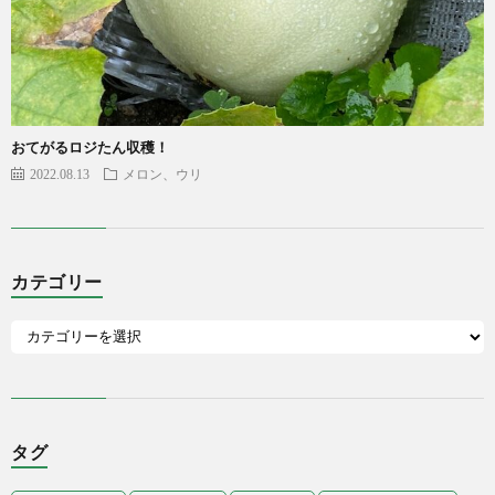
おてがるロジたん収穫！
2022.08.13
メロン、ウリ
カテゴリー
タグ