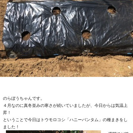
のらぼうちゃんです。
４月なのに真冬並みの寒さが続いていましたが、今日からは気温上
昇！
ということで今日はトウモロコシ「ハニーバンタム」の種まきをし
ました！