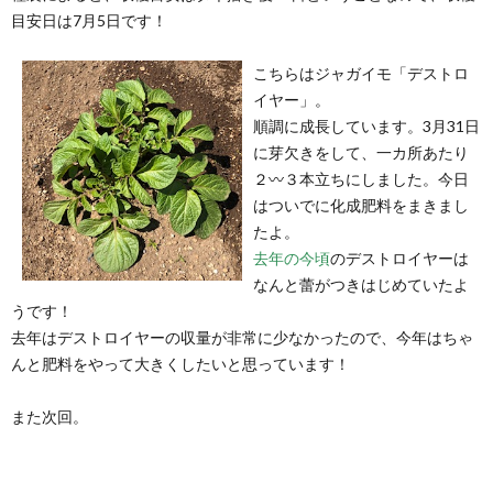
目安日は7月5日です！
こちらはジャガイモ「デストロ
イヤー」。
順調に成長しています。3月31日
に芽欠きをして、一カ所あたり
２〰３本立ちにしました。今日
はついでに化成肥料をまきまし
たよ。
去年の今頃
のデストロイヤーは
なんと蕾がつきはじめていたよ
うです！
去年はデストロイヤーの収量が非常に少なかったので、今年はちゃ
んと肥料をやって大きくしたいと思っています！
また次回。