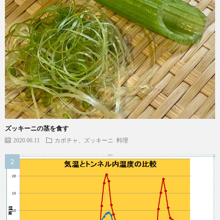
ズッキーニの茎を食す
2020.06.11
カボチャ、ズッキーニ
料理