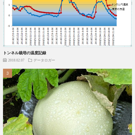
トンネル栽培の温度記録
2018.02.07
データロガー