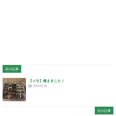
前の記事
【メモ】種まきした！
2019.03.29
次の記事