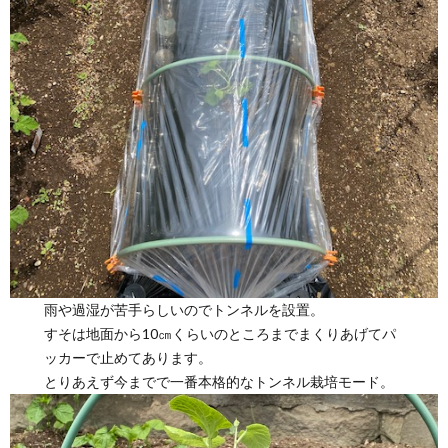
雨や過湿が苦手らしいのでトンネルを設置。
すそは地面から10㎝くらいのところまでまくりあげてパ
ッカーで止めてあります。
とりあえず今までで一番本格的なトンネル栽培モード。