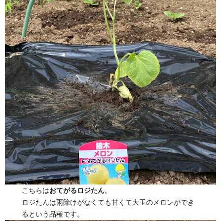
こちらは
おてがるロジたん
。
ロジたんは雨除けがなくても甘くて大玉のメロンができ
るという品種です。