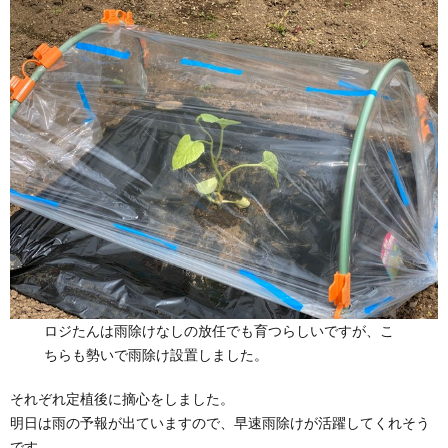
ロジたんは雨除けなしの放任でも育つらしいですが、こ
ちらも勢いで雨除け設置しました。
それぞれ定植後に摘心をしました。
明日は雨の予報が出ていますので、早速雨除けが活躍してくれそう
です。