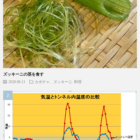
ズッキーニの茎を食す
2020.06.11
カボチャ、ズッキーニ
料理