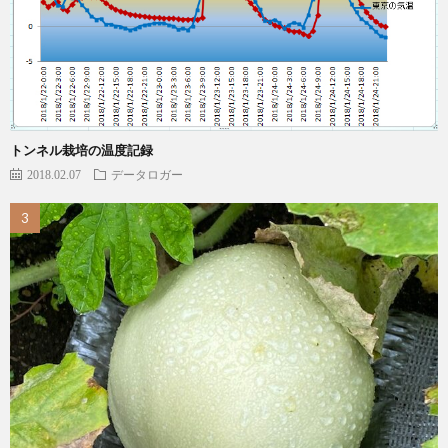
トンネル栽培の温度記録
2018.02.07
データロガー