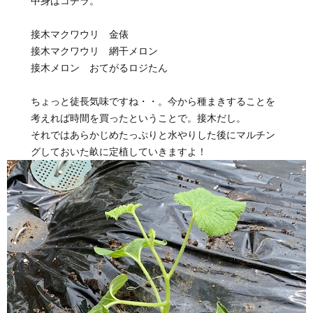
中身はコチラ。
接木マクワウリ 金俵
接木マクワウリ 網干メロン
接木メロン おてがるロジたん
ちょっと徒長気味ですね・・。今から種まきすることを
考えれば時間を買ったということで。接木だし。
それではあらかじめたっぷりと水やりした後にマルチン
グしておいた畝に定植していきますよ！