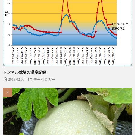
トンネル栽培の温度記録
2018.02.07
データロガー