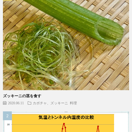
ズッキーニの茎を食す
2020.06.11
カボチャ、ズッキーニ
料理