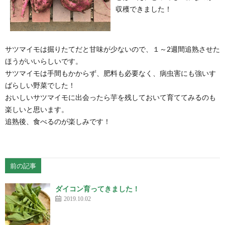
収穫できました！
サツマイモは掘りたてだと甘味が少ないので、１～2週間追熟させた
ほうがいいらしいです。
サツマイモは手間もかからず、肥料も必要なく、病虫害にも強いす
ばらしい野菜でした！
おいしいサツマイモに出会ったら芋を残しておいて育ててみるのも
楽しいと思います。
追熟後、食べるのが楽しみです！
前の記事
ダイコン育ってきました！
2019.10.02