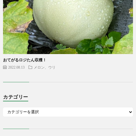
おてがるロジたん収穫！
2022.08.13
メロン、ウリ
カテゴリー