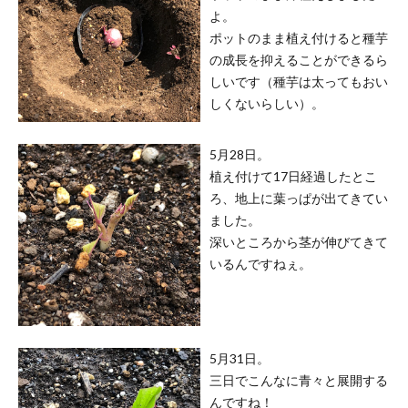
よ。
ポットのまま植え付けると種芋
の成長を抑えることができるら
しいです（種芋は太ってもおい
しくないらしい）。
5月28日。
植え付けて17日経過したとこ
ろ、地上に葉っぱが出てきてい
ました。
深いところから茎が伸びてきて
いるんですねぇ。
5月31日。
三日でこんなに青々と展開する
んですね！