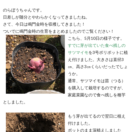
のらぼうちゃんです。
日差しが随分とやわらかくなってきましたね。
さて、今日は鳴門金時を収穫してきました！
ついでに鳴門金時の生育をまとめましたのでご覧ください！
こちら、5月10日の様子です。
すでに芽が出ていた食べ残しの
サツマイモ
を3号ポリポットに植
え付けました。大きさは直径3
㎝、高さ3㎝くらいだったでしょ
うか。
通常、サツマイモは苗（つる）
を購入して栽培するのですが、
家庭菜園なので食べ残しを種芋
としました。
もう芽が出てるので翌日に植え
付けました。
ポットのまま深植えしました