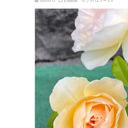
2020.05.15
お花部会
グラハムトーマス