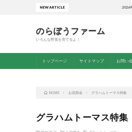
NEW ARTICLE
2026年5月も終わ
のらぼうファーム
いろんな野菜を育てるよ！
トップページ
サイトマップ
お問い
お花部会
グラハムトーマス特集
HOME
グラハムトーマス特集