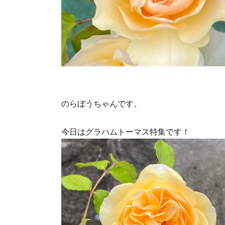
のらぼうちゃんです。
今日はグラハムトーマス特集です！