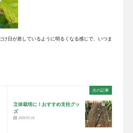
だけ日が差しているように明るくなる感じで、いつま
次の記事
立体栽培に！おすすめ支柱グッ
ズ
2020.05.16