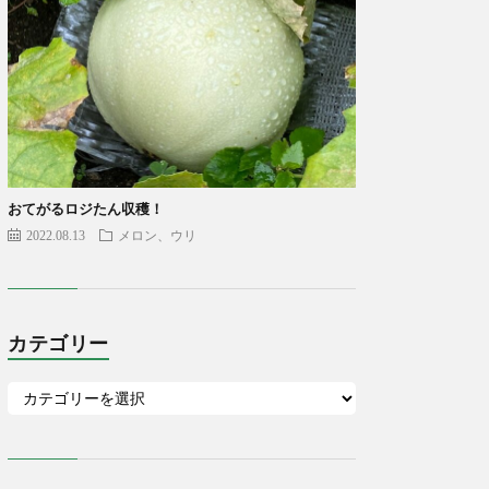
おてがるロジたん収穫！
2022.08.13
メロン、ウリ
カテゴリー