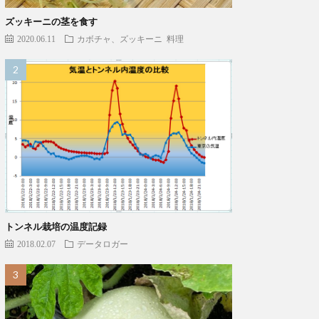
ズッキーニの茎を食す
2020.06.11
カボチャ、ズッキーニ
料理
トンネル栽培の温度記録
2018.02.07
データロガー