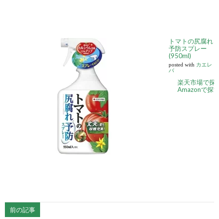
トマトの尻腐れ
予防スプレー
(950ml)
posted with
カエレ
バ
楽天市場で探
Amazonで探
前の記事