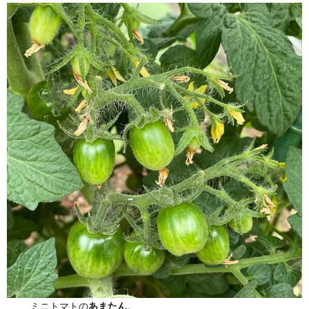
ミニトマトの
あまたん
。