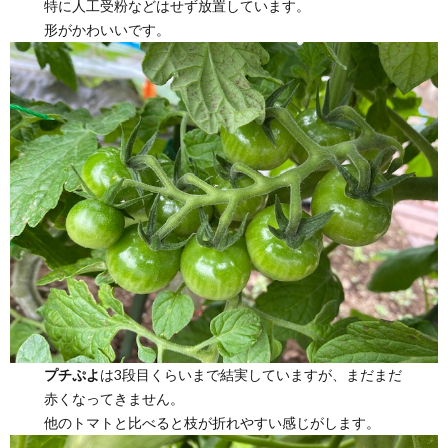
特に人工受粉などはせず放置しています。
形がかわいいです。
プチぷよ
は3段目くらいまで結実していますが、まだまだ
赤くなってきません。
他のトマトと比べると枝が折れやすい感じがします。