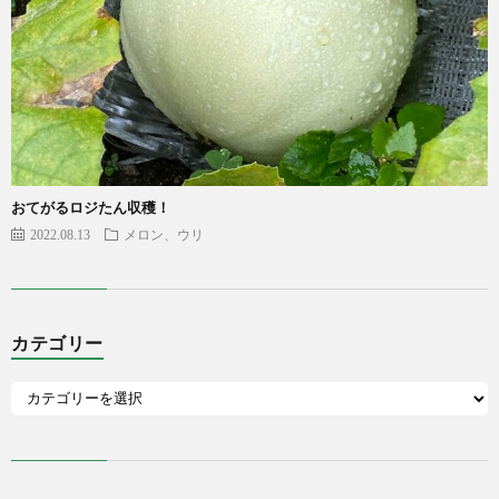
おてがるロジたん収穫！
2022.08.13
メロン、ウリ
カテゴリー