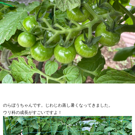
のらぼうちゃんです。じわじわ蒸し暑くなってきました。
ウリ科の成長がすごいですよ！