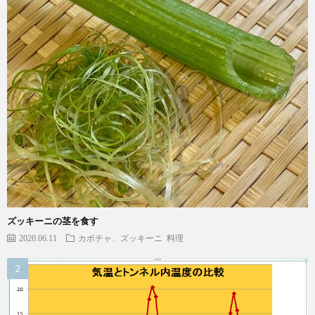
ズッキーニの茎を食す
2020.06.11
カボチャ、ズッキーニ
料理