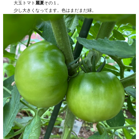
大玉トマト
麗夏
その１。
少し大きくなってます。色はまだまだ緑。