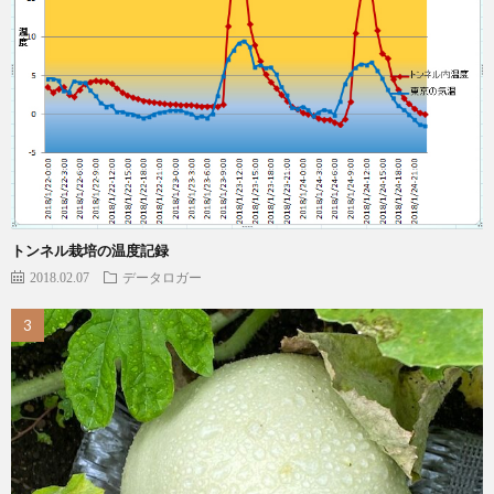
トンネル栽培の温度記録
2018.02.07
データロガー