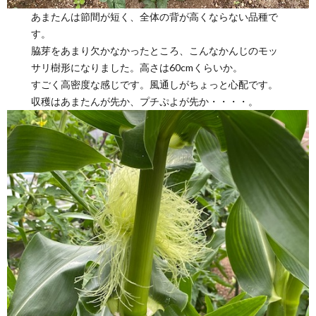
あまたんは節間が短く、全体の背が高くならない品種で
す。
脇芽をあまり欠かなかったところ、こんなかんじのモッ
サリ樹形になりました。高さは60cmくらいか。
すごく高密度な感じです。風通しがちょっと心配です。
収穫はあまたんが先か、プチぷよが先か・・・・。