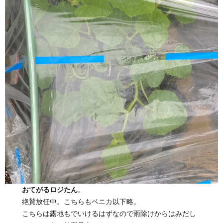
おてがるロジたん
。
絶賛放任中。こちらもベニカ以下略。
こちらは露地もでいけるはずなので雨除けからはみだし