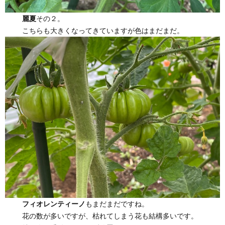
麗夏
その２。
こちらも大きくなってきていますが色はまだまだ。
フィオレンティーノ
もまだまだですね。
花の数が多いですが、枯れてしまう花も結構多いです。