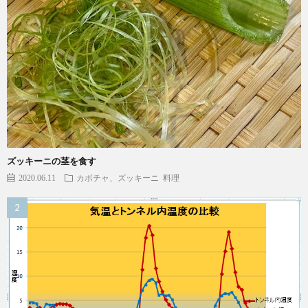
ズッキーニの茎を食す
2020.06.11
カボチャ、ズッキーニ
料理