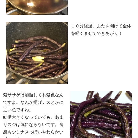
１０分経過。ふたを開けて全体
を軽くまぜてできあがり！
紫ササゲは加熱しても紫色なん
ですよ。なんか揚げナスとかに
近い色ですね。
結構大きくなっていても、あま
りスジは気にならないです。食
感も少しナスっぽいやわらかい