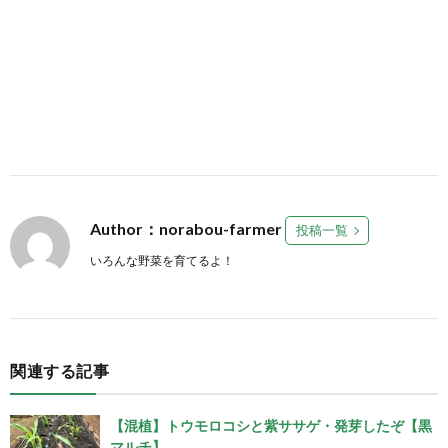
Author：norabou-farmer
投稿一覧
いろんな野菜を育てるよ！
関連する記事
【混植】トウモロコシと紫ササゲ・発芽したぞ【黒
マルチ】