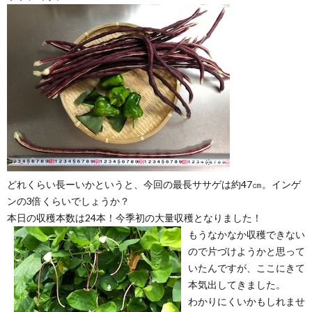
どれくらい長ーいかというと、今回の最長ササゲは約47㎝。インゲ
ンの3倍くらいでしょうか？
本日の収穫本数は24本！今季初の大量収穫となりました！
もうなかなか収穫できない
ので片づけようかと思って
いたんですが、ここにきて
本気出してきました。
わかりにくいかもしれませ