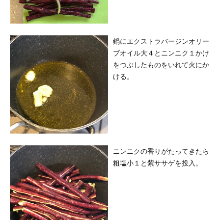
鍋にエクストラバージンオリー
ブオイル大４とニンニク１かけ
をつぶしたものをいれて火にか
ける。
ニンニクの香りがたってきたら
粗塩小１と紫ササゲを投入。