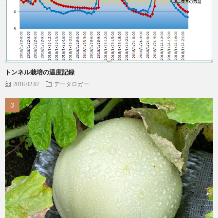
トンネル栽培の温度記録
2018.02.07
データロガー