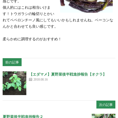
感じです。
個人的にはこれは相当いけま
す！トウガラシの輪切りとかい
れてペペロンチーノ風にしてもいいかもしれませんね。ベーコンな
んかと合わせても良い感じです。
柔らかめに調理するのがおすすめ！
前の記事
【エダマメ】夏野菜後半戦進捗報告【オクラ】
2018.08.16
次の記事
夏野菜後半戦進捗報告２