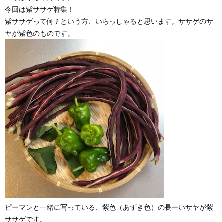
今回は紫ササゲ特集！
紫ササゲって何？という方、いらっしゃると思います。ササゲのサ
ヤが紫色のものです。
ピーマンと一緒に写っている、紫色（あずき色）の長ーいサヤが紫
ササゲです。