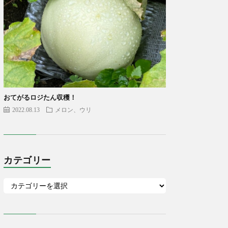
おてがるロジたん収穫！
2022.08.13
メロン、ウリ
カテゴリー