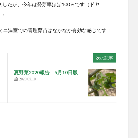
ましたが、今年は発芽率ほぼ100％です（ドヤ
）。
ミニ温室での管理育苗はなかなか有効な感じです！
次の記事
夏野菜2020報告 5月10日版
2020.05.10