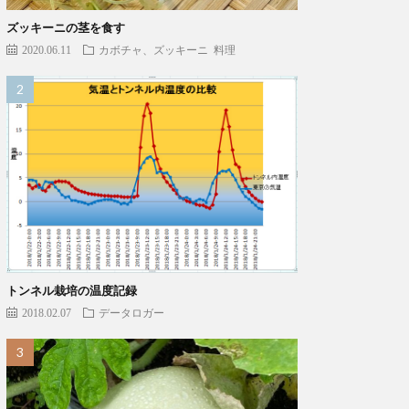
ズッキーニの茎を食す
2020.06.11
カボチャ、ズッキーニ
料理
トンネル栽培の温度記録
2018.02.07
データロガー