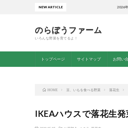
NEW ARTICLE
2026年5月も終わ
のらぼうファーム
いろんな野菜を育てるよ！
トップページ
サイトマップ
お問い
豆、いもを食べる野菜
落花生
HOME
IKEAハウスで落花生発