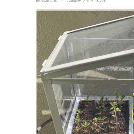
2020.05.07
お花部会
オクラ
落花生