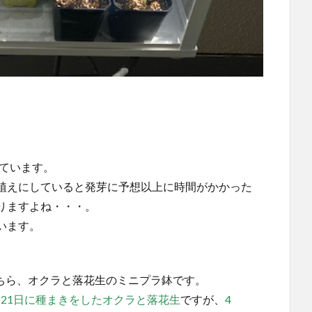
しています。
植えにしていると発芽に予想以上に時間がかかった
りますよね・・・。
います。
ちら、オクラと落花生のミニプラ鉢です。
月21日に種まきをしたオクラと落花生
ですが、
4