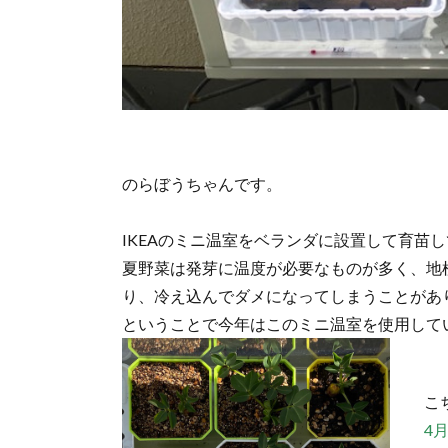
のらぼうちゃんです。
IKEAのミニ温室をベランダに設置して育苗
夏野菜は発芽に温度が必要なものが多く、地
り、冷え込んでダメになってしまうことがあ
ということで今年はこのミニ温室を使用して
こ
4