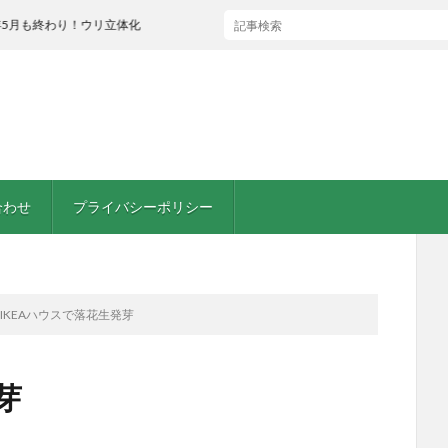
り！ウリ立体化
合わせ
プライバシーポリシー
IKEAハウスで落花生発芽
芽