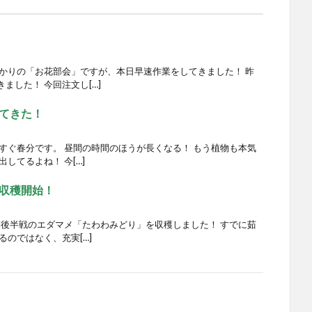
ばかりの「お花部会」ですが、本日早速作業をしてきました！ 昨
ました！ 今回注文し[…]
てきた！
すぐ春分です。 昼間の時間のほうが長くなる！ もう植物も本気
してるよね！ 今[…]
収穫開始！
菜後半戦のエダマメ「たわわみどり」を収穫しました！ すでに茹
るのではなく、充実[…]