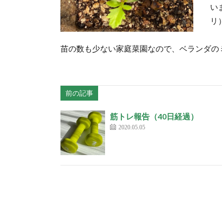
い
リ
苗の数も少ない家庭菜園なので、ベランダの
前の記事
筋トレ報告（40日経過）
2020.05.05