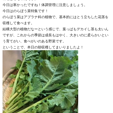
今日は寒かったですね！体調管理に注意しましょう。
今日はのらぼう菜特集です！
のらぼう菜はアブラナ科の植物で、基本的にはとう立ちした花茎を
収穫して食べます。
結構大型の植物だなーという感じで、葉っぱもデカイし茎も太いん
ですが、これからの季節は成長もはやく、大きいのに柔らかいとい
う育てがい、食べがいのある野菜です。
ということで、本日の朝収穫してまいりましたよ！