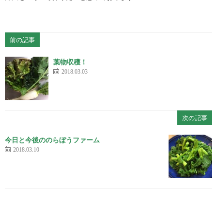
前の記事
葉物収穫！
2018.03.03
次の記事
今日と今後ののらぼうファーム
2018.03.10