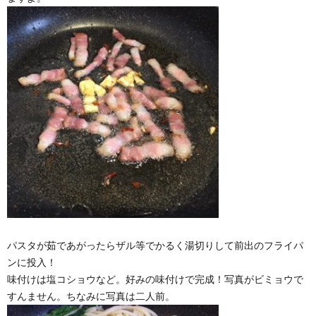
パスタが茹であがったらザル等でかるく湯切りして前出のフライパ
ンに投入！
味付けは塩コショウなど。好みの味付けで完成！写真がビミョウで
すんません。ちなみに写真は二人前。