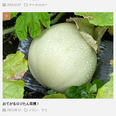
2018.02.07
データロガー
おてがるロジたん収穫！
2022.08.13
メロン、ウリ