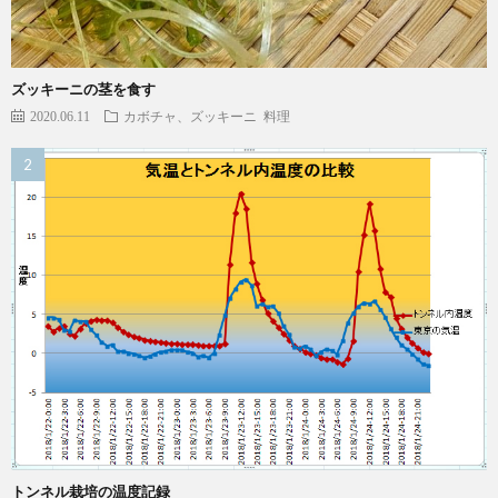
ズッキーニの茎を食す
2020.06.11
カボチャ、ズッキーニ
料理
トンネル栽培の温度記録