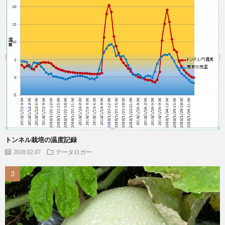
トンネル栽培の温度記録
2018.02.07
データロガー