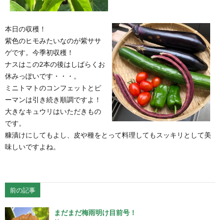
本日の収穫！
紫色のヒモみたいなのが紫ササ
ゲです。今季初収穫！
ナスはこの2本の後はしばらくお
休みっぽいです・・・。
ミニトマトのコンフェットとピ
ーマンは引き続き順調ですよ！
大きなキュウリはいただきもの
です。
糠漬けにしてもよし、皮や種をとって料理してもスッキリとして美
味しいですよね。
前の記事
まだまだ梅雨明け目前号！