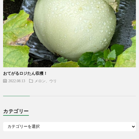
おてがるロジたん収穫！
2022.08.13
メロン、ウリ
カテゴリー