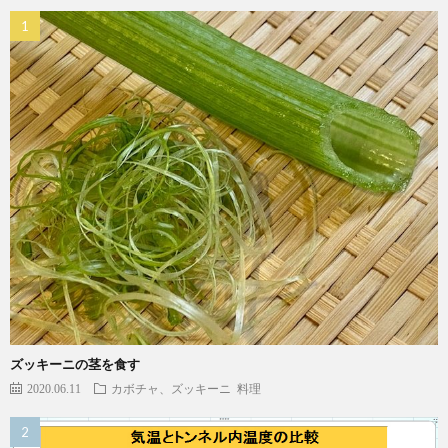
ズッキーニの茎を食す
2020.06.11
カボチャ、ズッキーニ
料理