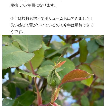
定植して2年目になります。
今年は枝数も増えてボリュームも出てきました！
良い感じで蕾がついているので今年は期待できそ
うです。