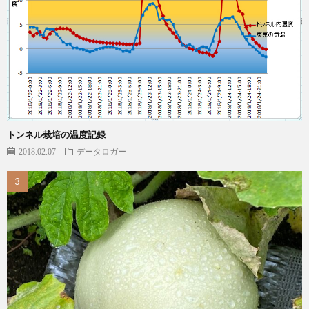
トンネル栽培の温度記録
2018.02.07
データロガー