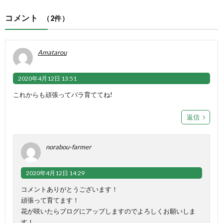
コメント
（2件）
Amatarou
2020年4月12日 13:51
これからも頑張ってバラ育ててね!
返信
norabou-farmer
2020年4月12日 14:29
コメントありがとうございます！
頑張って育てます！
花が咲いたらブログにアップしますのでよろしくお願いしま
す！