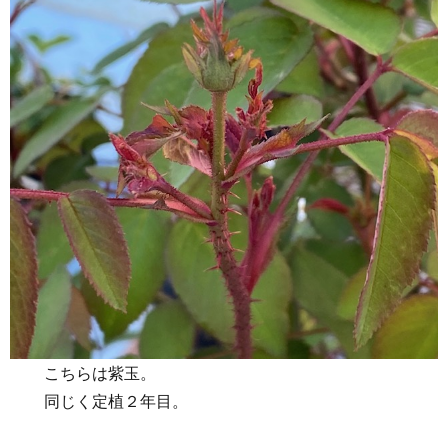
こちらは紫玉。
同じく定植２年目。