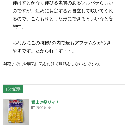
伸ばすとかなり伸びる素質のあるツルバラらしい
のですが、短めに剪定すると自立して咲いてくれ
るので、こんもりとした形にできるといいなと妄
想中。
ちなみにこの3種類の内で最もアブラムシがつき
やすです。たかられます・・。
開花まで虫や病気に気を付けて世話をしないとですね。
前の記事
種まき祭りィ！
2020.04.04