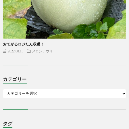
おてがるロジたん収穫！
2022.08.13
メロン、ウリ
カテゴリー
タグ