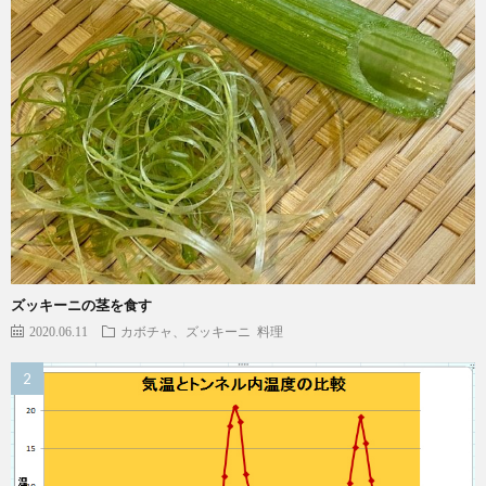
ズッキーニの茎を食す
2020.06.11
カボチャ、ズッキーニ
料理