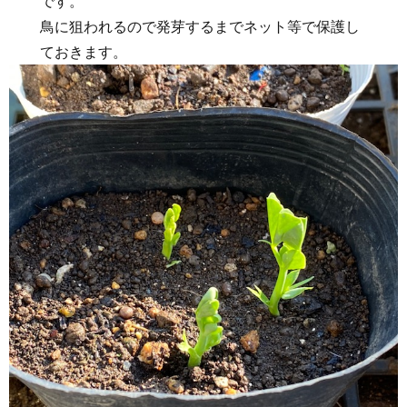
です。
鳥に狙われるので発芽するまでネット等で保護し
ておきます。