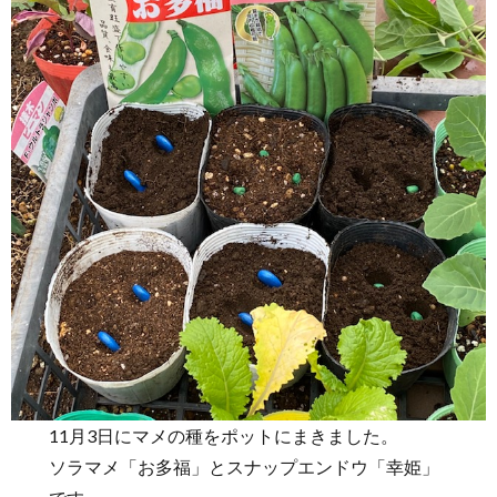
11月3日にマメの種をポットにまきました。
ソラマメ「お多福」とスナップエンドウ「幸姫」