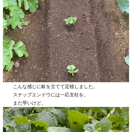
こんな感じに畝を立てて定植しました。
スナップエンドウには一応支柱を。
まだ早いけど。