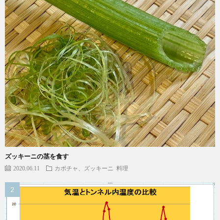
ズッキーニの茎を食す
2020.06.11
カボチャ、ズッキーニ
料理