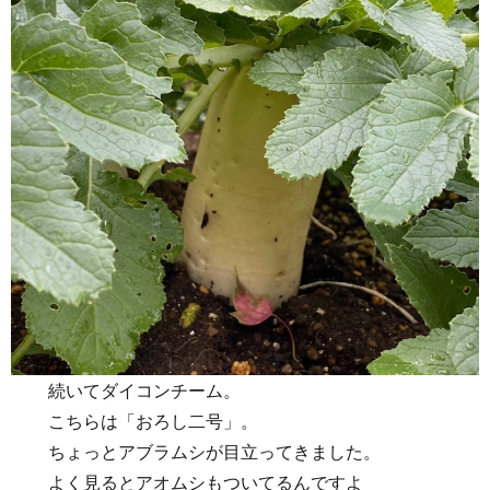
続いてダイコンチーム。
こちらは「おろし二号」。
ちょっとアブラムシが目立ってきました。
よく見るとアオムシもついてるんですよ