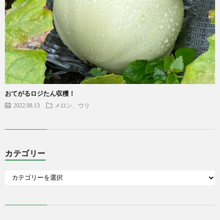
おてがるロジたん収穫！
2022.08.13
メロン、ウリ
カテゴリー