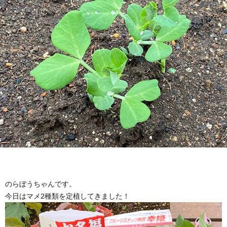
のらぼうちゃんです。
今日はマメ2種類を定植してきました！