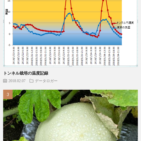
トンネル栽培の温度記録
2018.02.07
データロガー