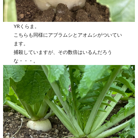
YRくらま。
こちらも同様にアブラムシとアオムシがついてい
ます。
捕殺していますが、その数倍はいるんだろう
な・・・。