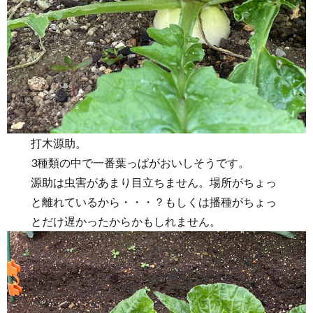
打木源助。
3種類の中で一番葉っぱがおいしそうです。
源助は虫害があまり目立ちません。場所がちょっ
と離れているから・・・？もしくは播種がちょっ
とだけ遅かったからかもしれません。