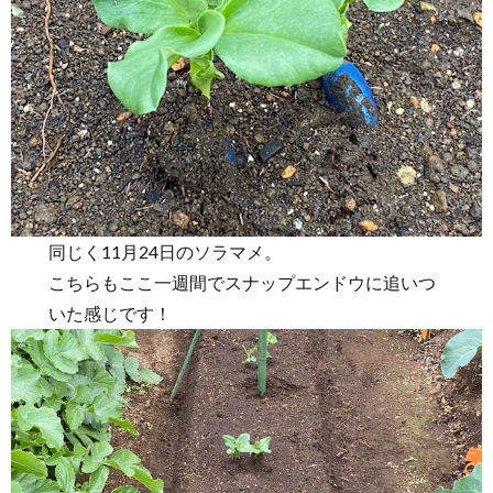
同じく11月24日のソラマメ。
こちらもここ一週間でスナップエンドウに追いつ
いた感じです！