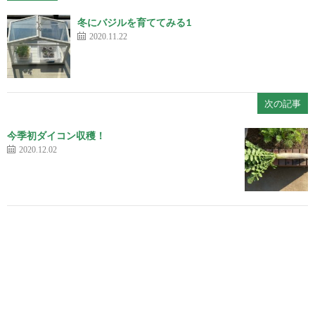
冬にバジルを育ててみる1
2020.11.22
次の記事
今季初ダイコン収穫！
2020.12.02