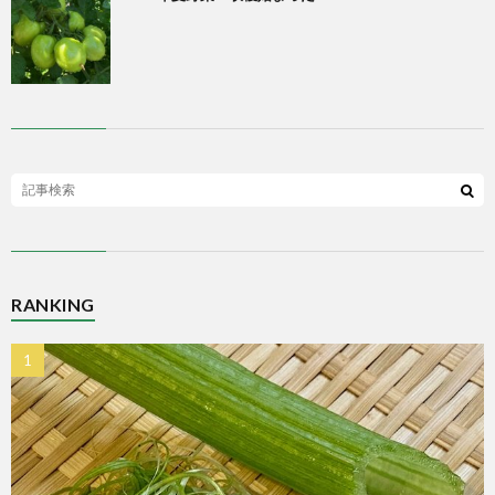
RANKING