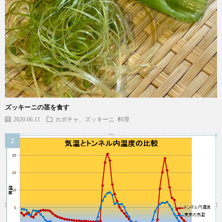
ズッキーニの茎を食す
2020.06.11
カボチャ、ズッキーニ
料理