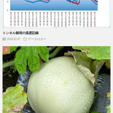
トンネル栽培の温度記録
2018.02.07
データロガー